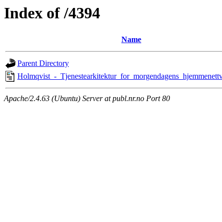
Index of /4394
Name
Parent Directory
Holmqvist_-_Tjenestearkitektur_for_morgendagens_hjemmenettv
Apache/2.4.63 (Ubuntu) Server at publ.nr.no Port 80